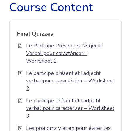
Course Content
Final Quizzes
Le Participe Présent et l’Adjectif
Verbal pour caractériser –
Worksheet 1
Le participe présent et l’adjectif
verbal pour caractériser – Worksheet
2
Le participe présent et l’adjectif
verbal pour caractériser – Worksheet
3
Les pronoms y et en pour éviter les