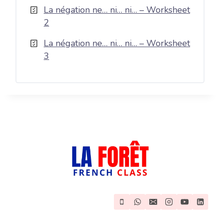
La négation ne… ni… ni… – Worksheet
2
La négation ne… ni… ni… – Worksheet
3